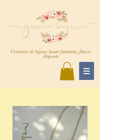
Créatrice de bijoux haute fantaisie, fins et
élégants