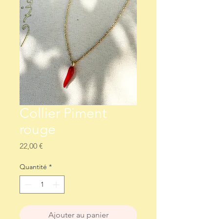
Collier Piment
rouge
Prix
22,00 €
Quantité
*
Ajouter au panier