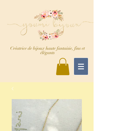
Créatrice de bijoux haute fantaisie, fins et
élégants