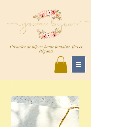
Créatrice de bijoux haute fantaisie, fins et
élégants