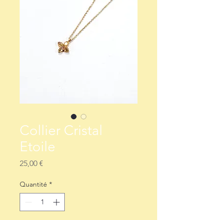
Collier Cristal
Etoile
Prix
25,00 €
Quantité
*