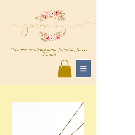
Créatrice de bijoux haute fantaisie, fins et
élégants