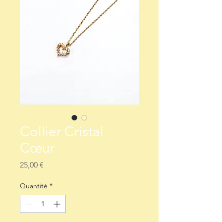
Collier Cristal
Cœur
Prix
25,00 €
Quantité
*