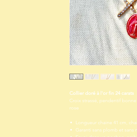
Collier doré à l'or fin 24 carats
Croix strassé, pendentif bonne 
rose
Longueur chaine 41 cm, cha
Garanti sans plomb et sans 