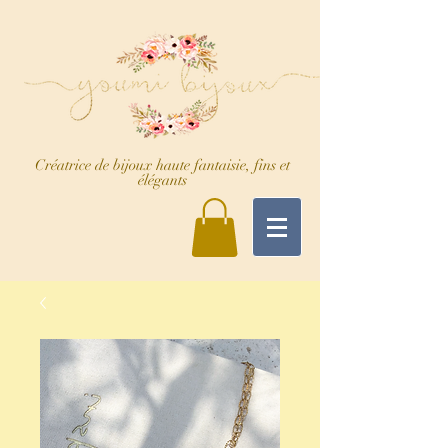
Créatrice de bijoux haute fantaisie, fins et
élégants