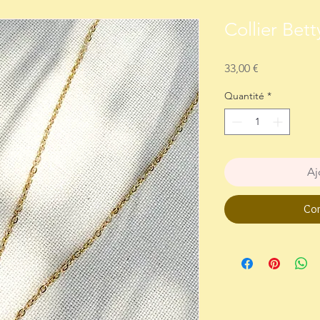
Collier Bet
Prix
33,00 €
Quantité
*
Aj
Com