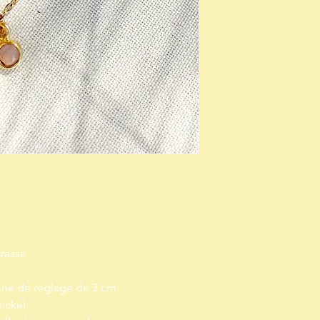
trassé
ine de réglage de 3 cm
nickel