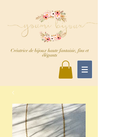
Créatrice de bijoux haute fantaisie, fins et
élégants