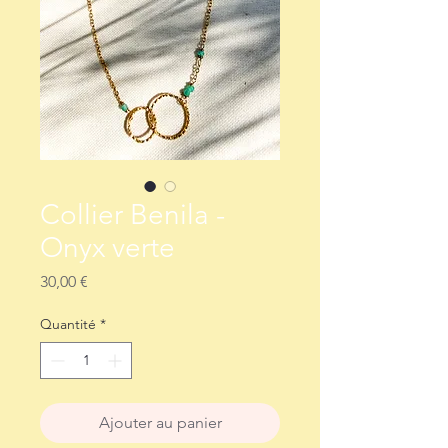
Collier Benila -
Onyx verte
Prix
30,00 €
Quantité
*
Ajouter au panier