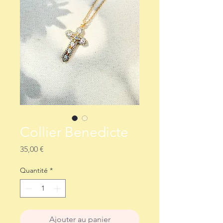
Collier Benedicte
Prix
35,00 €
Quantité
*
Ajouter au panier