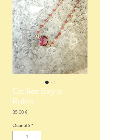
Collier Bayla -
Rubis
Prix
35,00 €
Quantité
*