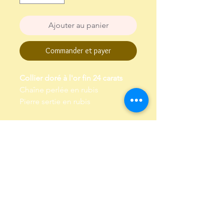
Ajouter au panier
Commander et payer
Collier doré à l'or fin 24 carats
Chaîne perlée en rubis
Pierre sertie en rubis
Longueur chaine 41 cm,
chaine de réglage de 3 cm
Garanti sans plomb et sans
nickel
Envoi dans un pochon,
emballé dans papier de soie