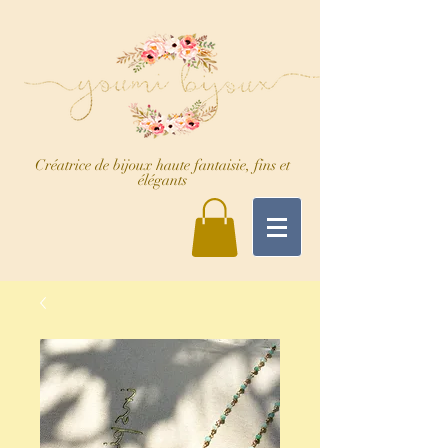
Créatrice de bijoux haute fantaisie, fins et
élégants