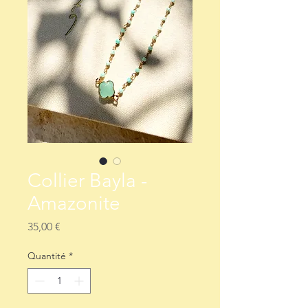
Collier Bayla -
Amazonite
Prix
35,00 €
Quantité
*