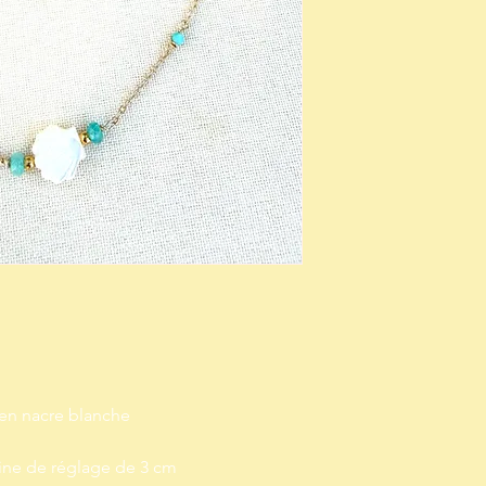
 en nacre blanche
ine de réglage de 3 cm