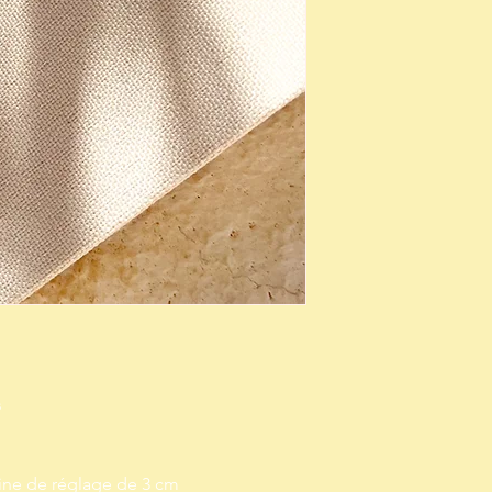
s
ine de réglage de 3 cm