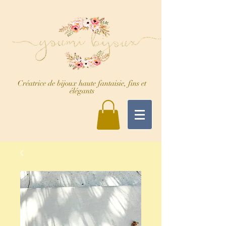
Créatrice de bijoux haute fantaisie, fins et
élégants