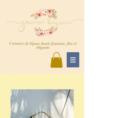
Créatrice de bijoux haute fantaisie, fins et
élégants