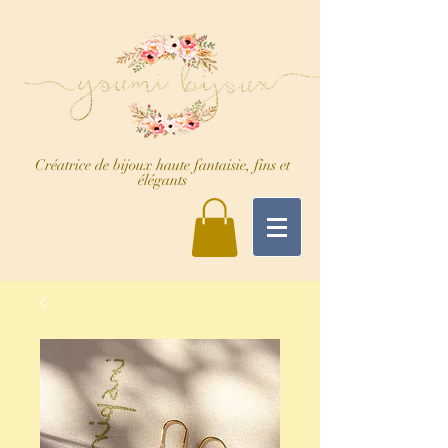
Créatrice de bijoux haute fantaisie, fins et
élégants