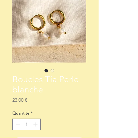
Boucles Tia Perle
blanche
Prix
23,00 €
Quantité
*