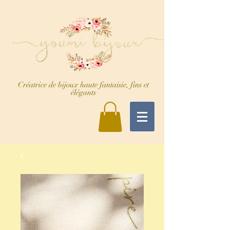
Créatrice de bijoux haute fantaisie, fins et
élégants