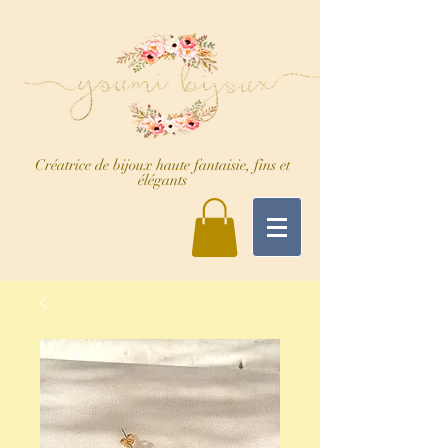
Créatrice de bijoux haute fantaisie, fins et
élégants