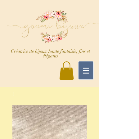
Créatrice de bijoux haute fantaisie, fins et
élégants