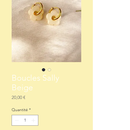
Boucles Sally
Beige
Prix
20,00 €
Quantité
*